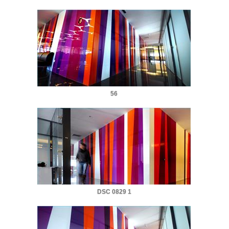
56
DSC 0829 1