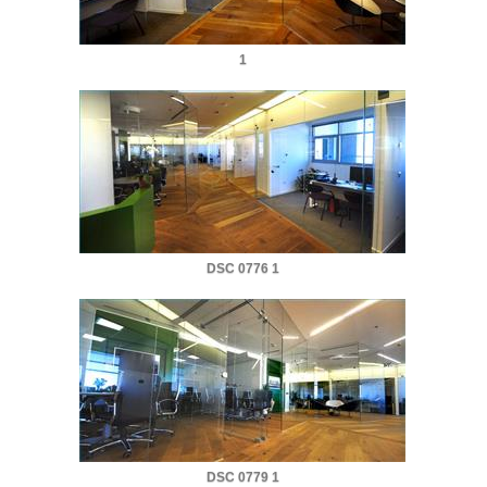
1
DSC 0776 1
DSC 0779 1