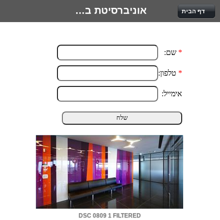
אוניברסיטת בן גוריון
דף הבית
DSC 0809 1 FILTERED