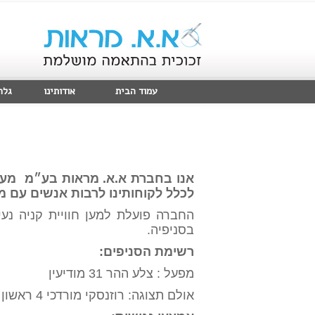
עמוד הבית
אודותינו
גלר
אנו בחברת א.א. מראות בע״מ מעמיד
לכלל לקוחותינו לרבות אנשים עם מו
החברה פועלת למען חוויית קניה נע
בסניפיה.
רשימת הסניפים:
מפעל : צלע ההר 31 מודיעין
אולם תצוגה: רוזנסקי מורדכי 4 ראשון לציון