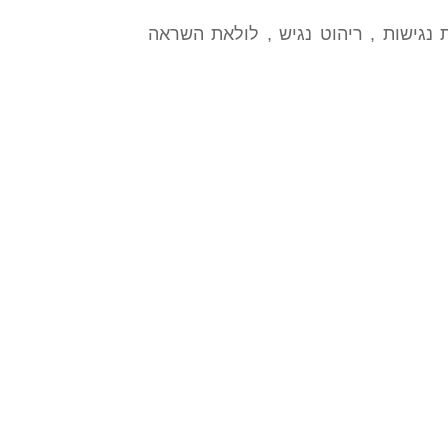
 נגישות , ריהוט נגיש , לולאת השראה