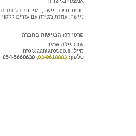
אמצעי נגישות:
חניית נכים נגישה, מפתחי דלתות רחב
נגישה, עמדת מכירה עם עזרים ללקוי 
פרטי רכז הנגישות בחברה
שם: גילה אמיר
מייל: info@aamarot.co.il
טלפון:
03-9618883
, 054-5660630