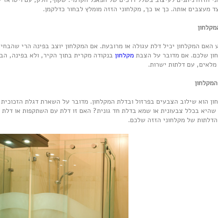
צד מעצבים אותה. כך או כך, מקלחוני הזזה מומלץ לבחור כדלקמן.
מקלחון
 האם המקלחון יכיל דלת עגולה או מרובעת. אם המקלחון יוצב בפינה הרי שהבחיר
ון שלכם. אם מדובר על הצבת
מקלחון
בנקודה מקרית בתוך הקיר, ולא בפינה, הבר
מלאים, עם דלתות ישרות.
המקלחון
ון הוא שילוב הצבעים בפרזול ובדלת המקלחון. מדובר על השארת דגלת הזכוכית 
שהיא בכלל צבעונית או שמא בדלת חד גונית? האם זו דלת עם השתקפות או דלת 
 הדלתות של מקלחוני הזזה שלכם.