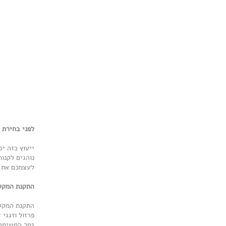
לפני בחירת 
ייעוץ כזה י
נוהגים לקנו
לעצמכם את הדרך למקלחון מעוצ
התקנת המקל
התקנת המקל
פרזול וזגגי 
גמר המשימה