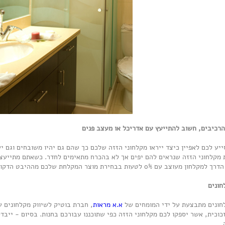
הרכיבים, חשוב להתייעץ עם אדריכל או מעצב פנים
סייע לכם לאפיין כיצד ייראו מקלחוני הזזה שלכם כך שהם גם יהיו משובחים וגם 
ת מקלחוני הזזה שנראים להם יפים אך לא בהכרח מתאימים לחדר. כשאתם מתייעצי
ב עם 0% לטעות בבחירת מוצר המקלחת שלכם מההיבט הדקורטיבי.
חונים
חונים מתבצעת על ידי המומחים של
א.א מראות
, חברת בוטיק לשיווק מקלחונים ע
זכוכית, אשר יספקו לכם מקלחוני הזזה כפי שתוכננו עבורכם בחנות. בסיום - ייבד
.