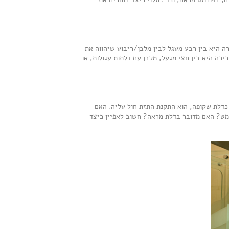
ה היא בין רבע מעגל לבין מלבן/ריבוע שיהווה את
ירה היא בין חצי מגעל, מלבן עם דלתות עגולות, או
כדלת שקופה, הוא התקנת התזת חול עליה. האם
מט? האם מדובר בדלת מראה? חשוב לאפיין כיצד