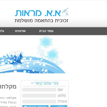
עמוד הבית
אודותינו
גלר
מקלחונ
מקלחוני הזז
ובשלל מודלי
הקיר. מקלחו