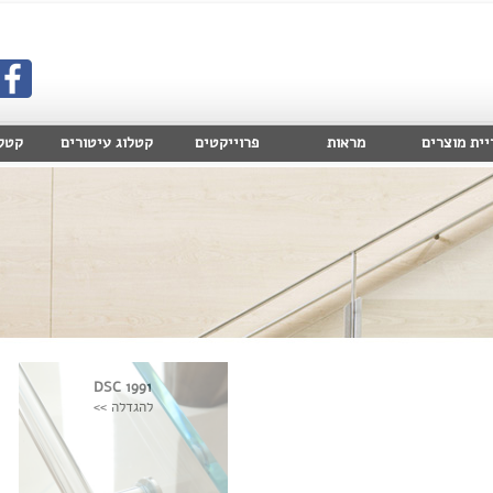
יית מוצרים
מראות
פרוייקטים
קטלוג עיטורים
קטלוג 
DSC 1991
להגדלה >>