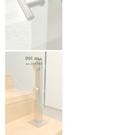
DSC 2244
להגדלה >>