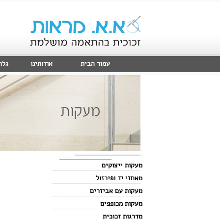
עמוד הבית
אודותינו
גלר
מעקות ייצוקים
מאחזי יד ופירזול
מעקות עם אביזרים
מעקות מכופפים
מדרגות זכוכית